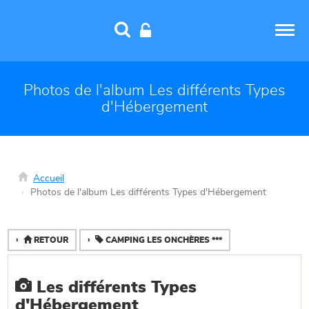
Panneau de gestion des cookies
Photos de l'album Les différents Types
d'Hébergement
Accueil
Photos de l'album Les différents Types d'Hébergement
RETOUR
CAMPING LES ONCHÈRES ***
Les différents Types
d'Hébergement