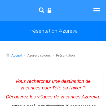
Panneau de gestion des cookies
Présentation Azureva
Accueil
Azurèva séjours
Présentation
Vous recherchez une destination de
vacances pour l'été ou l'hiver ?
Découvrez les villages de vacances Azureva.