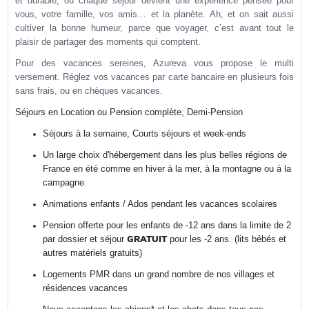
et durable, où chaque séjour devient une expérience pensée pour
vous, votre famille, vos amis… et la planète. Ah, et on sait aussi
cultiver la bonne humeur, parce que voyager, c’est avant tout le
plaisir de partager des moments qui comptent.
Pour des vacances sereines, Azureva vous propose le multi
versement. Réglez vos vacances par carte bancaire en plusieurs fois
sans frais, ou en chèques vacances.
Séjours en Location ou Pension complète, Demi-Pension
Séjours à la semaine, Courts séjours et week-ends
Un large choix d'hébergement dans les plus belles régions de
France en été comme en hiver à la mer, à la montagne ou à la
campagne
Animations enfants / Ados pendant les vacances scolaires
Pension offerte
pour les enfants de -12 ans dans la limite de 2
par dossier et séjour
pour les -2 ans. (lits bébés et
GRATUIT
autres matériels gratuits)
Logements PMR dans un grand nombre de nos villages et
résidences vacances