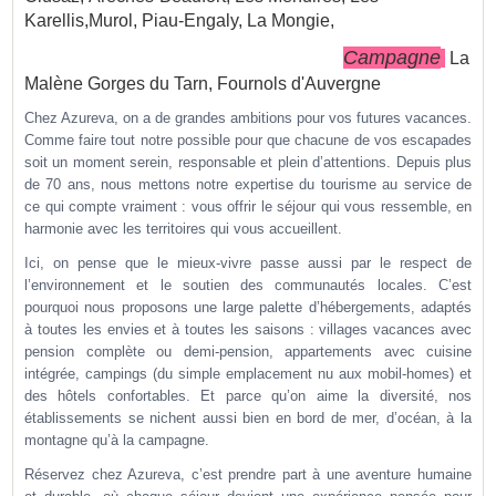
Karellis,
Murol, Piau-En
galy, La Mongie,
Campagne
La
Malène Gorges du Tarn, Fournols d'Auvergne
Chez Azureva, on a de grandes ambitions pour vos futures vacances.
Comme faire tout notre possible pour que chacune de vos escapades
soit un moment serein, responsable et plein d’attentions. Depuis plus
de 70 ans, nous mettons notre expertise du tourisme au service de
ce qui compte vraiment : vous offrir le séjour qui vous ressemble, en
harmonie avec les territoires qui vous accueillent.
Ici, on pense que le mieux-vivre passe aussi par le respect de
l’environnement et le soutien des communautés locales. C’est
pourquoi nous proposons une large palette d’hébergements, adaptés
à toutes les envies et à toutes les saisons : villages vacances avec
pension complète ou demi-pension, appartements avec cuisine
intégrée, campings (du simple emplacement nu aux mobil-homes) et
des hôtels confortables. Et parce qu’on aime la diversité, nos
établissements se nichent aussi bien en bord de mer, d’océan, à la
montagne qu’à la campagne.
Réservez chez Azureva, c’est prendre part à une aventure humaine