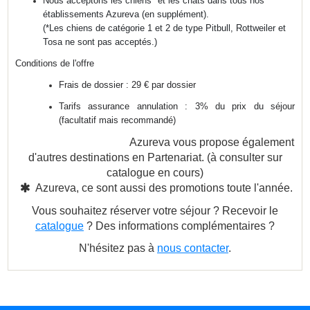
Nous acceptons les chiens* et les chats dans tous nos
établissements Azureva (en supplément).
(*Les chiens de catégorie 1 et 2 de type Pitbull, Rottweiler et
Tosa ne sont pas acceptés.)
Conditions de l'offre
Frais de dossier : 29 € par dossier
Tarifs assurance annulation : 3% du prix du séjour
(facultatif mais recommandé)
Azureva vous propose également
d'autres destinations en Partenariat. (à consulter sur
catalogue en cours)

Azureva, ce sont aussi des promotions toute l'année.
Vous souhaitez réserver votre séjour ? Recevoir le
catalogue
? Des informations complémentaires ?
N'hésitez pas à
nous contacter
.